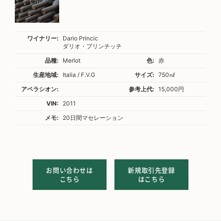
ワイナリー:
Dario Princic
ダリオ・プリンチッチ
品種:
Merlot
色:
赤
生産地域:
Italia / F.V.G
サイズ:
750㎖
アペラシオン:
参考上代:
15,000円
VIN:
2011
メモ:
20日間マセレーション
お問い合わせは
新規取引先登録
こちら
はこちら