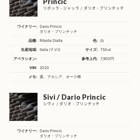
Princic
リボッラ・ジャッラ / ダリオ・プリンチッチ
ワイナリー:
Dario Princic
ダリオ・プリンチッチ
品種:
Ribolla Gialla
色:
白
生産地域:
Italia / F.V.G
サイズ:
750㎖
アペラシオン:
参考上代:
7,900円
VIN:
2020
メモ:
栗、アカシア、オーク樽
Sivi / Dario Princic
シヴィ / ダリオ・プリンチッチ
ワイナリー:
Dario Princic
ダリオ・プリンチッチ