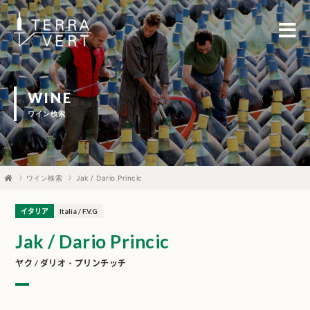
WINE
ワイン検索
ワイン検索
Jak / Dario Princic
イタリア
Italia / F.V.G
Jak / Dario Princic
ヤク / ダリオ・プリンチッチ