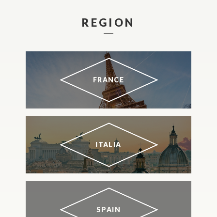
REGION
FRANCE
ITALIA
SPAIN