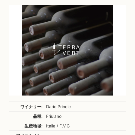
ワイナリー:
Dario Princic
品種:
Friulano
生産地域:
Italia / F.V.G