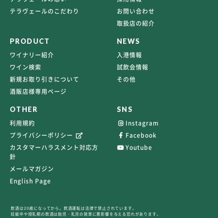
テラヴェールのこだわり
お問い合わせ
取扱店の紹介
PRODUCT
NEWS
ワイナリー紹介
入港情報
ワイン検索
試飲会情報
新規お取り引きについて
その他
酒販店様専用ページ
OTHER
SNS
利用規約
Instagram
プライバシーポリシー
Facebook
カスタマーハラスメント対応方
Youtube
針
メールマガジン
English Page
飲酒は20歳になってから。飲酒運転は法律で禁止されています。
妊娠中や授乳期の飲酒は胎児・乳児の発育に悪影響を与える恐れがあります。