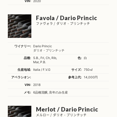
VIN:
2020
Favola / Dario Princic
ファヴォラ / ダリオ・プリンチッチ
ワイナリー:
Dario Princic
ダリオ・プリンチッチ
品種:
S.B., Fri, Ch, Rib,
色:
白
Mar, P.B.
生産地域:
Italia / F.V.G
サイズ:
750㎖
アペラシオン:
参考上代:
14,000円
VIN:
2018
メモ:
6品種混醸, 良年のみ生産
Merlot / Dario Princic
メルロー / ダリオ・プリンチッチ