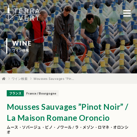
WINE
ワイン検索
ワイン検索
Mousses Sauvages ”Pinot Noir” / La Maison Romane Oroncio
フランス
France / Bourgogne
Mousses Sauvages ”Pinot Noir” /
La Maison Romane Oroncio
ムース・ソバージュ・ピノ・ノワール / ラ・メゾン・ロマネ・オロンシ
オ