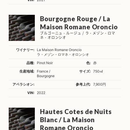
Bourgogne Rouge / La
Maison Romane Oroncio
ブルゴーニュ・ルージュ / ラ・メゾン・ロマ
ネ・オロンシオ
ワイナリー:
La Maison Romane Oroncio
ラ・メゾン・ロマネ・オロンシオ
品種:
Pinot Noir
色:
赤
生産地域:
France /
サイズ:
750㎖
Bourgogne
アペラシオン:
参考上代:
7,900円
VIN:
2022
Hautes Cotes de Nuits
Blanc / La Maison
Romane Oroncio