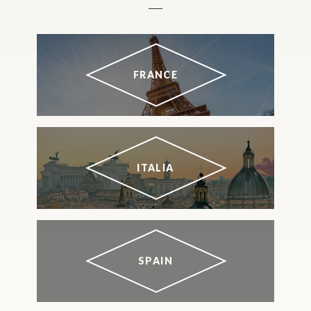
FRANCE
ITALIA
SPAIN