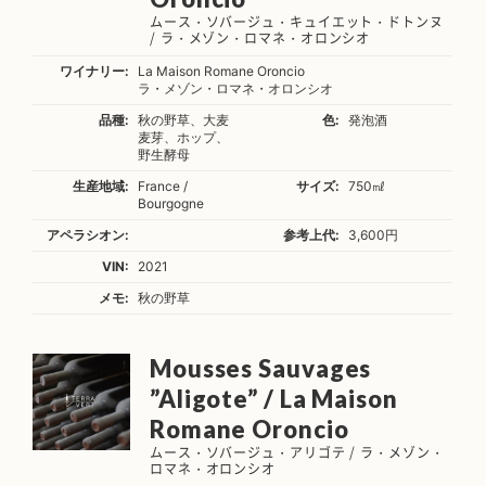
ムース・ソバージュ・キュイエット・ドトンヌ
/ ラ・メゾン・ロマネ・オロンシオ
ワイナリー:
La Maison Romane Oroncio
ラ・メゾン・ロマネ・オロンシオ
品種:
秋の野草、大麦
色:
発泡酒
麦芽、ホップ、
野生酵母
生産地域:
France /
サイズ:
750㎖
Bourgogne
アペラシオン:
参考上代:
3,600円
VIN:
2021
メモ:
秋の野草
Mousses Sauvages
”Aligote” / La Maison
Romane Oroncio
ムース・ソバージュ・アリゴテ / ラ・メゾン・
ロマネ・オロンシオ