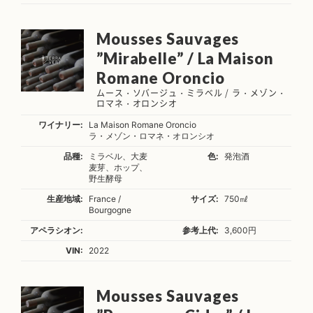
Mousses Sauvages
”Mirabelle” / La Maison
Romane Oroncio
ムース・ソバージュ・ミラベル / ラ・メゾン・
ロマネ・オロンシオ
ワイナリー:
La Maison Romane Oroncio
ラ・メゾン・ロマネ・オロンシオ
品種:
ミラベル、大麦
色:
発泡酒
麦芽、ホップ、
野生酵母
生産地域:
France /
サイズ:
750㎖
Bourgogne
アペラシオン:
参考上代:
3,600円
VIN:
2022
Mousses Sauvages