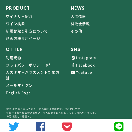
PRODUCT
NEWS
ワイナリー紹介
入港情報
ワイン検索
試飲会情報
新規お取り引きについて
その他
酒販店様専用ページ
OTHER
SNS
利用規約
Instagram
プライバシーポリシー
Facebook
カスタマーハラスメント対応方
Youtube
針
メールマガジン
English Page
飲酒は20歳になってから。飲酒運転は法律で禁止されています。
妊娠中や授乳期の飲酒は胎児・乳児の発育に悪影響を与える恐れがあります。
お酒は楽しく適量で。
©2026 TERRAVERT ALL RIGHTS RESERVED.