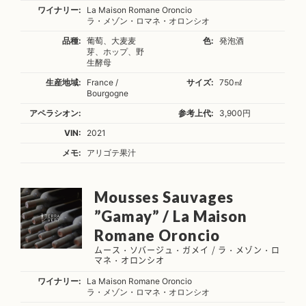
ワイナリー:
La Maison Romane Oroncio
ラ・メゾン・ロマネ・オロンシオ
品種:
葡萄、大麦麦
色:
発泡酒
芽、ホップ、野
生酵母
生産地域:
France /
サイズ:
750㎖
Bourgogne
アペラシオン:
参考上代:
3,900円
VIN:
2021
メモ:
アリゴテ果汁
Mousses Sauvages
”Gamay” / La Maison
Romane Oroncio
ムース・ソバージュ・ガメイ / ラ・メゾン・ロ
マネ・オロンシオ
ワイナリー:
La Maison Romane Oroncio
ラ・メゾン・ロマネ・オロンシオ