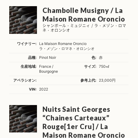
Chambolle Musigny / La
Maison Romane Oroncio
シャンボール・ミュジニィ / ラ・メゾン・ロマ
ネ・オロンシオ
ワイナリー:
La Maison Romane Oroncio
ラ・メゾン・ロマネ・オロンシオ
品種:
Pinot Noir
色:
赤
生産地域:
France /
サイズ:
750㎖
Bourgogne
アペラシオン:
参考上代:
23,000円
VIN:
2022
Nuits Saint Georges
“Chaines Carteaux”
Rouge[1er Cru] / La
Maison Romane Oroncio