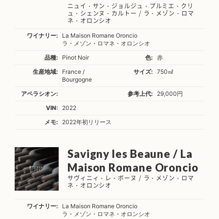
ニュイ・サン・ジョルジュ・プルミエ・クリ
ュ・シェンヌ・カルトー / ラ・メゾン・ロマ
ネ・オロンシオ
ワイナリー:
La Maison Romane Oroncio
ラ・メゾン・ロマネ・オロンシオ
品種:
Pinot Noir
色:
赤
生産地域:
France /
サイズ:
750㎖
Bourgogne
アペラシオン:
参考上代:
29,000円
VIN:
2022
メモ:
2022年初リリース
Savigny les Beaune / La
Maison Romane Oroncio
サヴィニィ・レ・ボーヌ / ラ・メゾン・ロマ
ネ・オロンシオ
ワイナリー:
La Maison Romane Oroncio
ラ・メゾン・ロマネ・オロンシオ