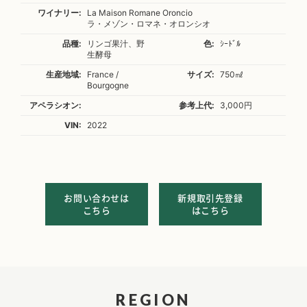
ワイナリー:
La Maison Romane Oroncio
ラ・メゾン・ロマネ・オロンシオ
品種:
リンゴ果汁、野
色:
ｼｰﾄﾞﾙ
生酵母
生産地域:
France /
サイズ:
750㎖
Bourgogne
アペラシオン:
参考上代:
3,000円
VIN:
2022
お問い合わせは
新規取引先登録
こちら
はこちら
REGION