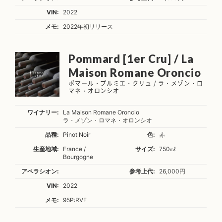
VIN:
2022
メモ:
2022年初リリース
Pommard [1er Cru] / La
Maison Romane Oroncio
ポマール・プルミエ・クリュ / ラ・メゾン・ロ
マネ・オロンシオ
ワイナリー:
La Maison Romane Oroncio
ラ・メゾン・ロマネ・オロンシオ
品種:
Pinot Noir
色:
赤
生産地域:
France /
サイズ:
750㎖
Bourgogne
アペラシオン:
参考上代:
26,000円
VIN:
2022
メモ:
95P:RVF