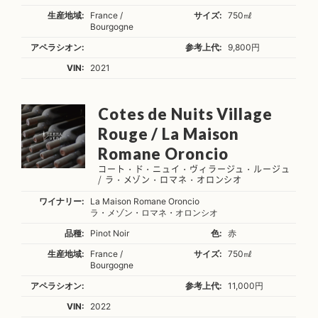
生産地域:
France /
サイズ:
750㎖
Bourgogne
アペラシオン:
参考上代:
9,800円
VIN:
2021
Cotes de Nuits Village
Rouge / La Maison
Romane Oroncio
コート・ド・ニュイ・ヴィラージュ・ルージュ
/ ラ・メゾン・ロマネ・オロンシオ
ワイナリー:
La Maison Romane Oroncio
ラ・メゾン・ロマネ・オロンシオ
品種:
Pinot Noir
色:
赤
生産地域:
France /
サイズ:
750㎖
Bourgogne
アペラシオン:
参考上代:
11,000円
VIN:
2022