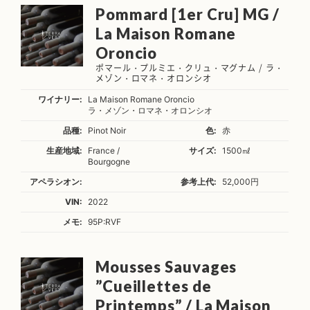
Pommard [1er Cru] MG /
La Maison Romane
Oroncio
ポマール・プルミエ・クリュ・マグナム / ラ・
メゾン・ロマネ・オロンシオ
ワイナリー:
La Maison Romane Oroncio
ラ・メゾン・ロマネ・オロンシオ
品種:
Pinot Noir
色:
赤
生産地域:
France /
サイズ:
1500㎖
Bourgogne
アペラシオン:
参考上代:
52,000円
VIN:
2022
メモ:
95P:RVF
Mousses Sauvages
”Cueillettes de
Printemps” / La Maison