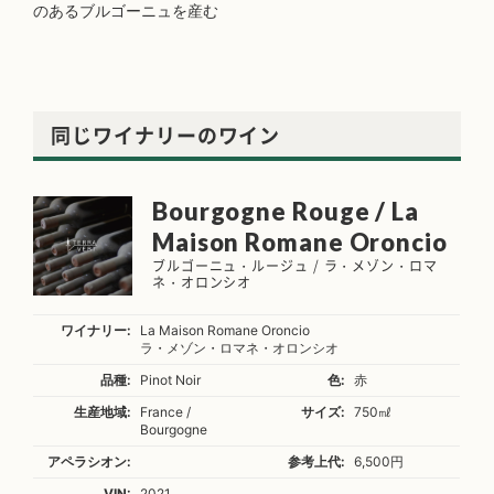
のあるブルゴーニュを産む
同じワイナリーのワイン
Bourgogne Rouge / La
Maison Romane Oroncio
ブルゴーニュ・ルージュ / ラ・メゾン・ロマ
ネ・オロンシオ
ワイナリー:
La Maison Romane Oroncio
ラ・メゾン・ロマネ・オロンシオ
品種:
Pinot Noir
色:
赤
生産地域:
France /
サイズ:
750㎖
Bourgogne
アペラシオン:
参考上代:
6,500円
VIN:
2021