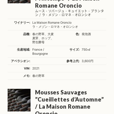
Romane Oroncio
ムース・ソバージュ・キュイエット・プランタ
ン / ラ・メゾン・ロマネ・オロンシオ
ワイナリー:
La Maison Romane Oroncio
ラ・メゾン・ロマネ・オロンシオ
品種:
春の野草、大麦
色:
発泡酒
麦芽、ホップ、
野生酵母
生産地域:
France /
サイズ:
750㎖
Bourgogne
アペラシオン:
参考上代:
3,600円
VIN:
2021
メモ:
春の野草
Mousses Sauvages
”Cueillettes d’Automne”
/ La Maison Romane
Oroncio