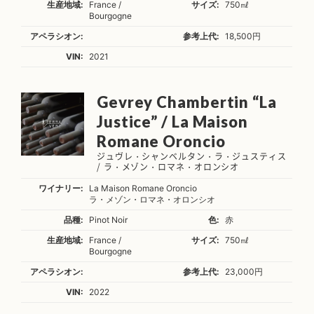
生産地域:
France /
サイズ:
750㎖
Bourgogne
アペラシオン:
参考上代:
18,500円
VIN:
2021
Gevrey Chambertin “La
Justice” / La Maison
Romane Oroncio
ジュヴレ・シャンベルタン・ラ・ジュスティス
/ ラ・メゾン・ロマネ・オロンシオ
ワイナリー:
La Maison Romane Oroncio
ラ・メゾン・ロマネ・オロンシオ
品種:
Pinot Noir
色:
赤
生産地域:
France /
サイズ:
750㎖
Bourgogne
アペラシオン:
参考上代:
23,000円
VIN:
2022