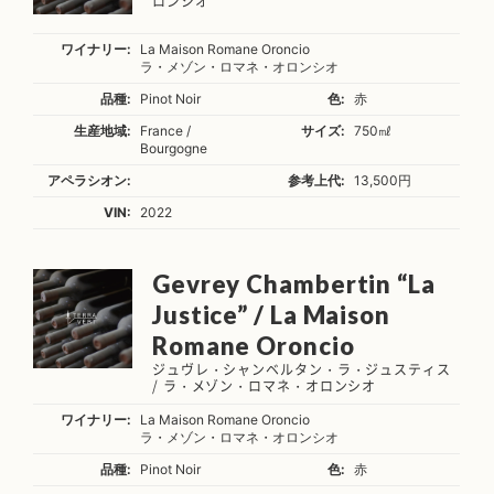
ロンシオ
ワイナリー:
La Maison Romane Oroncio
ラ・メゾン・ロマネ・オロンシオ
品種:
Pinot Noir
色:
赤
生産地域:
France /
サイズ:
750㎖
Bourgogne
アペラシオン:
参考上代:
13,500円
VIN:
2022
Gevrey Chambertin “La
Justice” / La Maison
Romane Oroncio
ジュヴレ・シャンベルタン・ラ・ジュスティス
/ ラ・メゾン・ロマネ・オロンシオ
ワイナリー:
La Maison Romane Oroncio
ラ・メゾン・ロマネ・オロンシオ
品種:
Pinot Noir
色:
赤