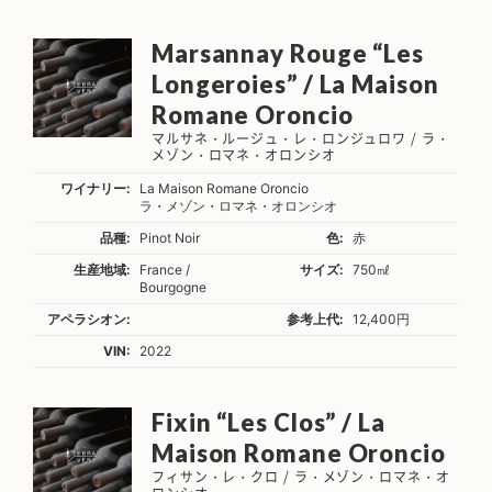
Marsannay Rouge “Les
Longeroies” / La Maison
Romane Oroncio
マルサネ・ルージュ・レ・ロンジュロワ / ラ・
メゾン・ロマネ・オロンシオ
ワイナリー:
La Maison Romane Oroncio
ラ・メゾン・ロマネ・オロンシオ
品種:
Pinot Noir
色:
赤
生産地域:
France /
サイズ:
750㎖
Bourgogne
アペラシオン:
参考上代:
12,400円
VIN:
2022
Fixin “Les Clos” / La
Maison Romane Oroncio
フィサン・レ・クロ / ラ・メゾン・ロマネ・オ