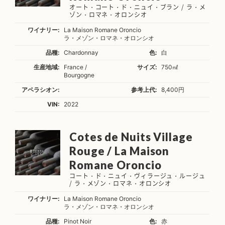
オート・コート・ド・ニュイ・ブラン / ラ・メ
ゾン・ロマネ・オロンシオ
ワイナリー:
La Maison Romane Oroncio
ラ・メゾン・ロマネ・オロンシオ
品種:
Chardonnay
色:
白
生産地域:
France /
サイズ:
750㎖
Bourgogne
アペラシオン:
参考上代:
8,400円
VIN:
2022
Cotes de Nuits Village
Rouge / La Maison
Romane Oroncio
コート・ド・ニュイ・ヴィラージュ・ルージュ
/ ラ・メゾン・ロマネ・オロンシオ
ワイナリー:
La Maison Romane Oroncio
ラ・メゾン・ロマネ・オロンシオ
品種:
Pinot Noir
色:
赤