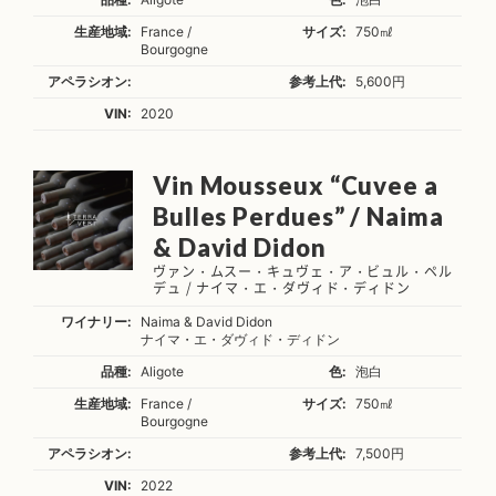
生産地域:
France /
サイズ:
750㎖
Bourgogne
アペラシオン:
参考上代:
5,600円
VIN:
2020
Vin Mousseux “Cuvee a
Bulles Perdues” / Naima
& David Didon
ヴァン・ムスー・キュヴェ・ア・ビュル・ペル
デュ / ナイマ・エ・ダヴィド・ディドン
ワイナリー:
Naima & David Didon
ナイマ・エ・ダヴィド・ディドン
品種:
Aligote
色:
泡白
生産地域:
France /
サイズ:
750㎖
Bourgogne
アペラシオン:
参考上代:
7,500円
VIN:
2022