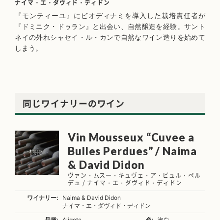
ナイマ・エ・ダヴィド・ディドン
『モンティーユ』にビオディナミを導入した栽培責任者が
『ドミニク・ドゥラン』と出会い、自然醸造を経験。サント
ネイの外れシャセイ・ル・カンで自然なワイン造りを始めて
しまう。
同じワイナリーのワイン
Vin Mousseux “Cuvee a
Bulles Perdues” / Naima
& David Didon
ヴァン・ムスー・キュヴェ・ア・ビュル・ペル
デュ / ナイマ・エ・ダヴィド・ディドン
ワイナリー:
Naima & David Didon
ナイマ・エ・ダヴィド・ディドン
品種:
Aligote
色:
泡白