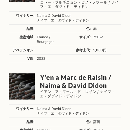
コトー・ブルギニョン・ピノ・ノワール / ナイ
マ・エ・ダヴィド・ディドン
ワイナリー:
Naima & David Didon
ナイマ・エ・ダヴィド・ディドン
品種:
色:
赤
生産地域:
France /
サイズ:
750㎖
Bourgogne
アペラシオン:
参考上代:
5,000円
VIN:
2022
Y’en a Marc de Raisin /
Naima & David Didon
イアン・ア・マール・ド・レザン / ナイマ・
エ・ダヴィド・ディドン
ワイナリー:
Naima & David Didon
ナイマ・エ・ダヴィド・ディドン
品種:
色:
蒸留