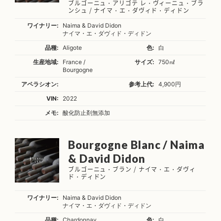
ブルゴーニュ・アリゴテ レ・ヴィーニュ・ブラ
ンシュ / ナイマ・エ・ダヴィド・ディドン
ワイナリー:
Naima & David Didon
ナイマ・エ・ダヴィド・ディドン
品種:
Aligote
色:
白
生産地域:
France /
サイズ:
750㎖
Bourgogne
アペラシオン:
参考上代:
4,900円
VIN:
2022
メモ:
酸化防止剤無添加
Bourgogne Blanc / Naima
& David Didon
ブルゴーニュ・ブラン / ナイマ・エ・ダヴィ
ド・ディドン
ワイナリー:
Naima & David Didon
ナイマ・エ・ダヴィド・ディドン
品種:
Chardonnay
色:
白