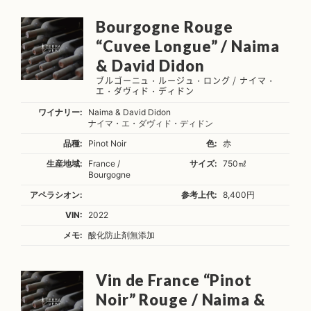
Bourgogne Rouge
“Cuvee Longue” / Naima
& David Didon
ブルゴーニュ・ルージュ・ロング / ナイマ・
エ・ダヴィド・ディドン
ワイナリー:
Naima & David Didon
ナイマ・エ・ダヴィド・ディドン
品種:
Pinot Noir
色:
赤
生産地域:
France /
サイズ:
750㎖
Bourgogne
アペラシオン:
参考上代:
8,400円
VIN:
2022
メモ:
酸化防止剤無添加
Vin de France “Pinot
Noir” Rouge / Naima &