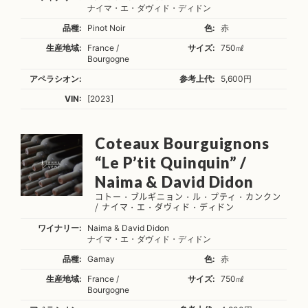
ナイマ・エ・ダヴィド・ディドン
品種:
Pinot Noir
色:
赤
生産地域:
France /
サイズ:
750㎖
Bourgogne
アペラシオン:
参考上代:
5,600円
VIN:
[2023]
Coteaux Bourguignons
“Le P’tit Quinquin” /
Naima & David Didon
コトー・ブルギニョン・ル・プティ・カンクン
/ ナイマ・エ・ダヴィド・ディドン
ワイナリー:
Naima & David Didon
ナイマ・エ・ダヴィド・ディドン
品種:
Gamay
色:
赤
生産地域:
France /
サイズ:
750㎖
Bourgogne