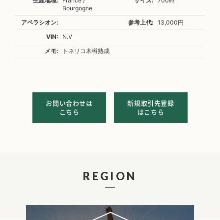
生産地域:
France /
サイズ:
700㎖
Bourgogne
アペラシオン:
参考上代:
13,000円
VIN:
N.V
メモ:
トネリコ木樽熟成
お問い合わせは
新規取引先登録
こちら
はこちら
REGION