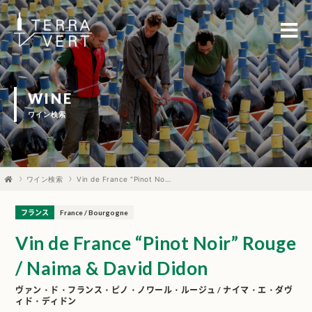
WINE
ワイン検索
ワイン検索
Vin de France “Pinot Noir” Rouge / Naima & David Didon
フランス
France / Bourgogne
Vin de France “Pinot Noir” Rouge
/ Naima & David Didon
ヴァン・ド・フランス・ピノ・ノワール・ルージュ / ナイマ・エ・ダヴ
ィド・ディドン