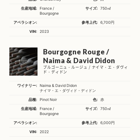
生産地域:
France /
サイズ:
750㎖
Bourgogne
アペラシオン:
参考上代:
6,700円
VIN:
2023
Bourgogne Rouge /
Naima & David Didon
ブルゴーニュ・ルージュ / ナイマ・エ・ダヴィ
ド・ディドン
ワイナリー:
Naima & David Didon
ナイマ・エ・ダヴィド・ディドン
品種:
Pinot Noir
色:
赤
生産地域:
France /
サイズ:
750㎖
Bourgogne
アペラシオン:
参考上代:
6,000円
VIN:
2022