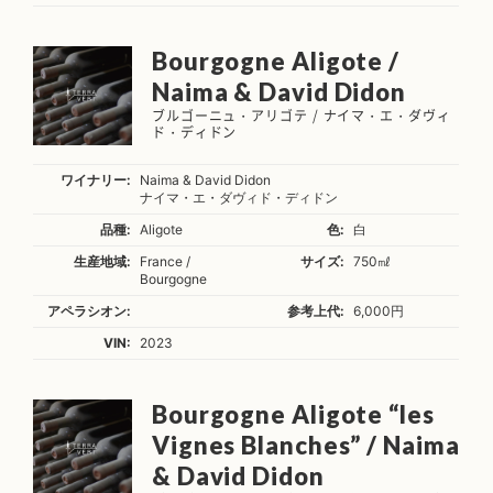
Bourgogne Aligote /
Naima & David Didon
ブルゴーニュ・アリゴテ / ナイマ・エ・ダヴィ
ド・ディドン
ワイナリー:
Naima & David Didon
ナイマ・エ・ダヴィド・ディドン
品種:
Aligote
色:
白
生産地域:
France /
サイズ:
750㎖
Bourgogne
アペラシオン:
参考上代:
6,000円
VIN:
2023
Bourgogne Aligote “les
Vignes Blanches” / Naima
& David Didon