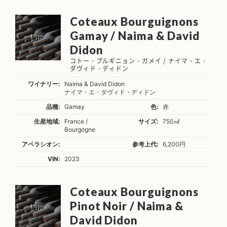
Coteaux Bourguignons
Gamay / Naima & David
Didon
コトー・ブルギニョン・ガメイ / ナイマ・エ・
ダヴィド・ディドン
ワイナリー:
Naima & David Didon
ナイマ・エ・ダヴィド・ディドン
品種:
Gamay
色:
赤
生産地域:
France /
サイズ:
750㎖
Bourgogne
アペラシオン:
参考上代:
6,200円
VIN:
2023
Coteaux Bourguignons
Pinot Noir / Naima &
David Didon