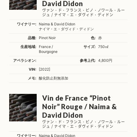
David Didon
ヴァン・ド・フランス・ピノ・ノワール・ルー
ジュ / ナイマ・エ・ダヴィド・ディドン
ワイナリー:
Naima & David Didon
ナイマ・エ・ダヴィド・ディドン
品種:
Pinot Noir
色:
赤
生産地域:
France /
サイズ:
750㎖
Bourgogne
アペラシオン:
参考上代:
4,800円
VIN:
[2022]
メモ:
酸化防止剤無添加
Vin de France “Pinot
Noir” Rouge / Naima &
David Didon
ヴァン・ド・フランス・ピノ・ノワール・ルー
ジュ / ナイマ・エ・ダヴィド・ディドン
ワイナリー:
Naima & David Didon