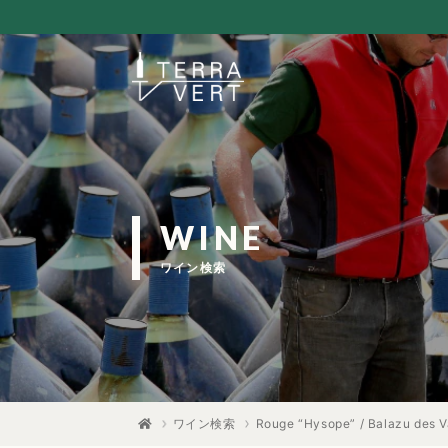
WINE
ワイン検索
ワイン検索
Rouge “Hysope” / Balazu des V