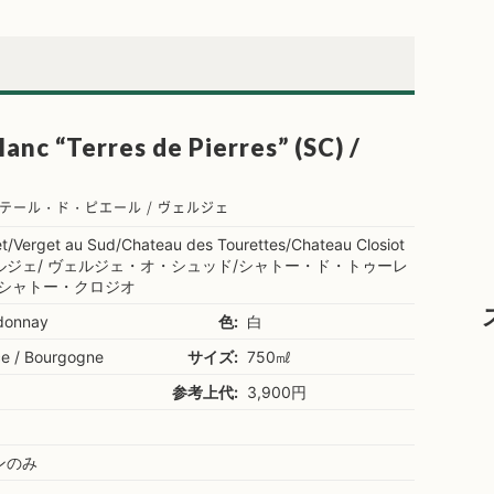
anc “Terres de Pierres” (SC) /
テール・ド・ピエール / ヴェルジェ
t/Verget au Sud/Chateau des Tourettes/Chateau Closiot
ルジェ/ ヴェルジェ・オ・シュッド/シャトー・ド・トゥーレ
/シャトー・クロジオ
donnay
色:
白
ce / Bourgogne
サイズ:
750㎖
参考上代:
3,900円
ンのみ