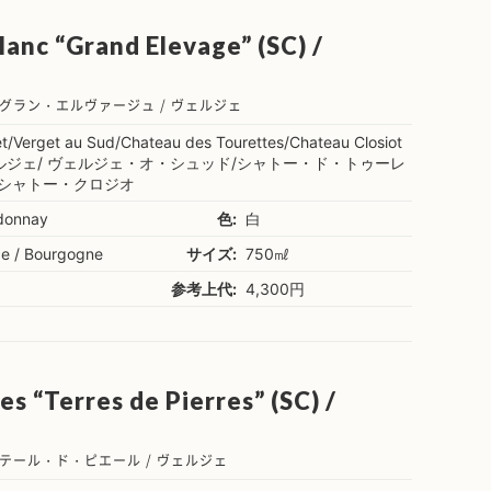
anc “Grand Elevage” (SC) /
グラン・エルヴァージュ / ヴェルジェ
t/Verget au Sud/Chateau des Tourettes/Chateau Closiot
ルジェ/ ヴェルジェ・オ・シュッド/シャトー・ド・トゥーレ
/シャトー・クロジオ
donnay
色:
白
ce / Bourgogne
サイズ:
750㎖
参考上代:
4,300円
s “Terres de Pierres” (SC) /
テール・ド・ピエール / ヴェルジェ