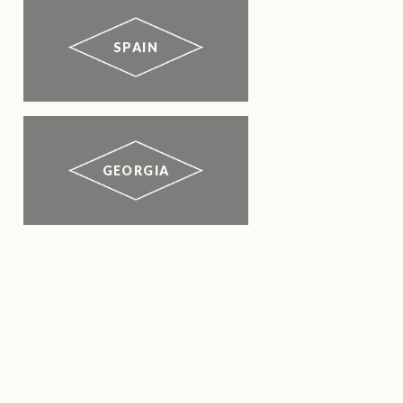
SPAIN
GEORGIA