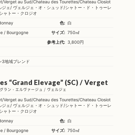
t/Verget au Sud/Chateau des Tourettes/Chateau Closiot
ルジェ/ ヴェルジェ・オ・シュッド/シャトー・ド・トゥーレ
/シャトー・クロジオ
donnay
色:
白
ce / Bourgogne
サイズ:
750㎖
参考上代:
3,800円
ン3地域ブレンド
es “Grand Elevage” (SC) / Verget
グラン・エルヴァージュ / ヴェルジェ
t/Verget au Sud/Chateau des Tourettes/Chateau Closiot
ルジェ/ ヴェルジェ・オ・シュッド/シャトー・ド・トゥーレ
/シャトー・クロジオ
donnay
色:
白
ce / Bourgogne
サイズ:
750㎖