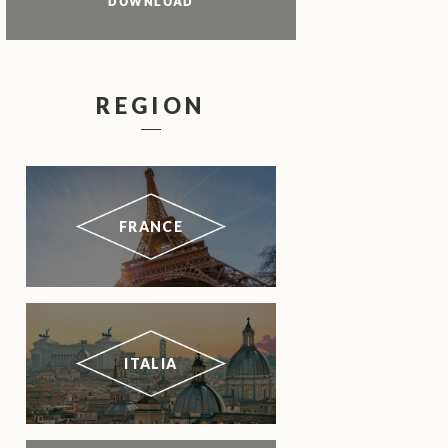
DOWNLOAD
REGION
FRANCE
ITALIA