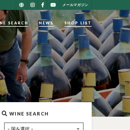
メールマガジン
NE SEARCH
NEWS
SHOP LIST
WINE SEARCH