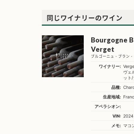
同じワイナリーのワイン
Bourgogne Bl
Verget
ブルゴーニュ・ブラン・
ワイナリー:
Verge
ヴェ
ット
品種:
Char
生産地域:
Fran
アペラシオン:
VIN:
2024
メモ:
マコ