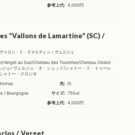
参考上代:
4,000円
es “Vallons de Lamartine” (SC) /
ヴァロン・ド・ラマルティン / ヴェルジェ
t/Verget au Sud/Chateau des Tourettes/Chateau Closiot
ルジェ/ ヴェルジェ・オ・シュッド/シャトー・ド・トゥーレ
/シャトー・クロジオ
donnay
色:
白
ce / Bourgogne
サイズ:
750㎖
参考上代:
4,000円
clos / Verget