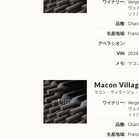
ワイナリー:
Verge
ヴェ
ット
品種:
Char
生産地域:
Fran
アペラシオン:
VIN:
2024
メモ:
マコ
Macon Villag
マコン・ヴィラージュ・
ワイナリー:
Verge
ヴェ
ット
品種:
Char
生産地域:
Fran