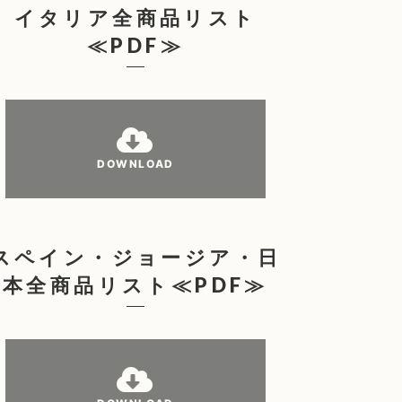
イタリア全商品リスト
≪PDF≫
DOWNLOAD
スペイン・ジョージア・日
本全商品リスト≪PDF≫