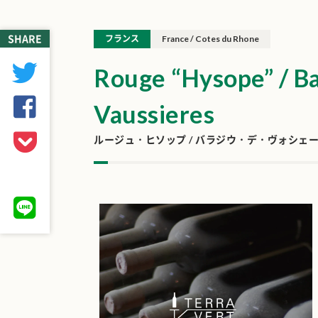
SHARE
フランス
France / Cotes du Rhone
Rouge “Hysope” / Ba
Vaussieres
ルージュ・ヒソップ / バラジウ・デ・ヴォシェ