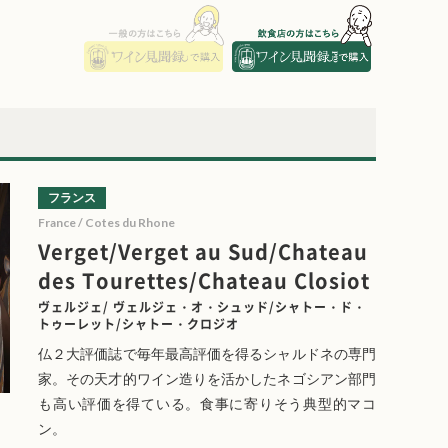
フランス
France / Cotes du Rhone
Verget/Verget au Sud/Chateau
des Tourettes/Chateau Closiot
ヴェルジェ/ ヴェルジェ・オ・シュッド/シャトー・ド・
トゥーレット/シャトー・クロジオ
仏２大評価誌で毎年最高評価を得るシャルドネの専門
家。その天才的ワイン造りを活かしたネゴシアン部門
も高い評価を得ている。食事に寄りそう典型的マコ
ン。