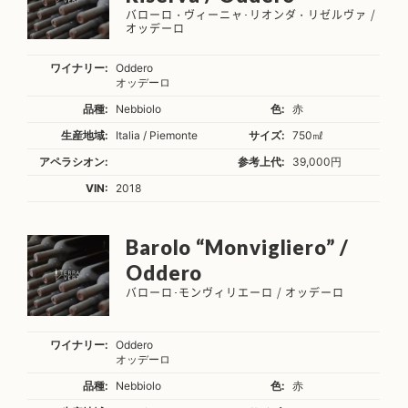
バローロ・ヴィーニャ･リオンダ・リゼルヴァ /
オッデーロ
ワイナリー:
Oddero
オッデーロ
品種:
Nebbiolo
色:
赤
生産地域:
Italia / Piemonte
サイズ:
750㎖
アペラシオン:
参考上代:
39,000円
VIN:
2018
Barolo “Monvigliero” /
Oddero
バローロ･モンヴィリエーロ / オッデーロ
ワイナリー:
Oddero
オッデーロ
品種:
Nebbiolo
色:
赤