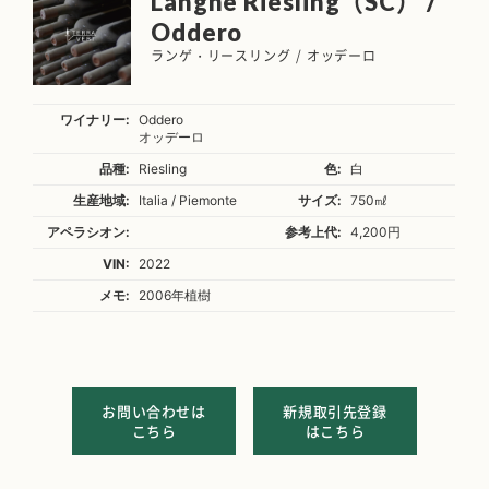
Langhe Riesling（SC） /
Oddero
ランゲ・リースリング / オッデーロ
ワイナリー:
Oddero
オッデーロ
品種:
Riesling
色:
白
生産地域:
Italia / Piemonte
サイズ:
750㎖
アペラシオン:
参考上代:
4,200円
VIN:
2022
メモ:
2006年植樹
お問い合わせは
新規取引先登録
こちら
はこちら