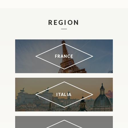
REGION
FRANCE
ITALIA