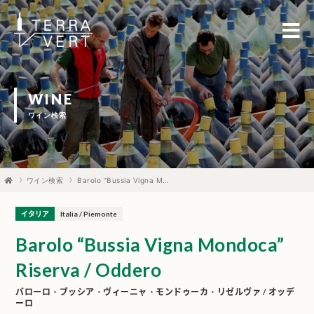
WINE
ワイン検索
ワイン検索
Barolo “Bussia Vigna Mondoca” Riserva / Oddero
イタリア
Italia / Piemonte
Barolo “Bussia Vigna Mondoca”
Riserva / Oddero
バローロ・ブッシア・ヴィーニャ・モンドゥーカ・リゼルヴァ / オッデ
ーロ