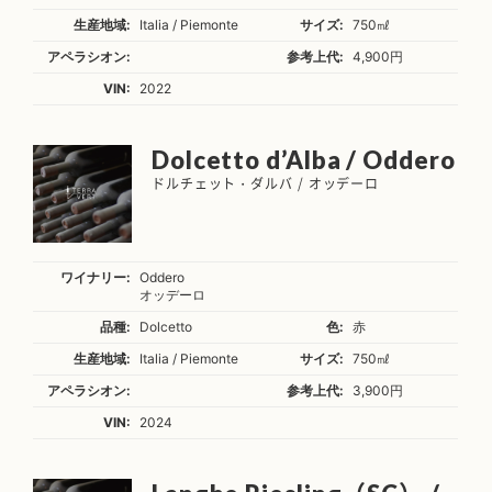
生産地域:
Italia / Piemonte
サイズ:
750㎖
アペラシオン:
参考上代:
4,900円
VIN:
2022
Dolcetto d’Alba / Oddero
ドルチェット・ダルバ / オッデーロ
ワイナリー:
Oddero
オッデーロ
品種:
Dolcetto
色:
赤
生産地域:
Italia / Piemonte
サイズ:
750㎖
アペラシオン:
参考上代:
3,900円
VIN:
2024