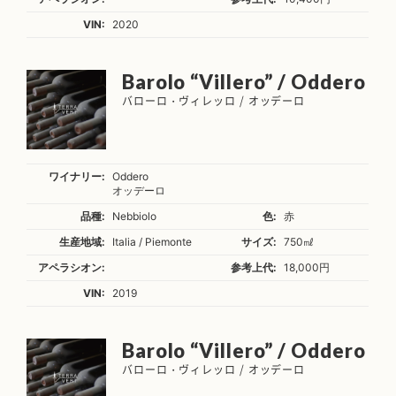
VIN:
2020
Barolo “Villero” / Oddero
バローロ・ヴィレッロ / オッデーロ
ワイナリー:
Oddero
オッデーロ
品種:
Nebbiolo
色:
赤
生産地域:
Italia / Piemonte
サイズ:
750㎖
アペラシオン:
参考上代:
18,000円
VIN:
2019
Barolo “Villero” / Oddero
バローロ・ヴィレッロ / オッデーロ