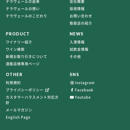
テラヴェールの由来
会社概要
テラヴェールの想い
採用情報
テラヴェールのこだわり
お問い合わせ
取扱店の紹介
PRODUCT
NEWS
ワイナリー紹介
入港情報
ワイン検索
試飲会情報
新規お取り引きについて
その他
酒販店様専用ページ
OTHER
SNS
利用規約
Instagram
プライバシーポリシー
Facebook
カスタマーハラスメント対応方
Youtube
針
メールマガジン
English Page