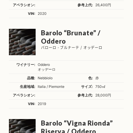
アペラシオン:
参考上代:
26,400円
VIN:
2020
Barolo “Brunate” /
Oddero
バローロ・ブルナーテ / オッデーロ
ワイナリー:
Oddero
オッデーロ
品種:
Nebbiolo
色:
赤
生産地域:
Italia / Piemonte
サイズ:
750㎖
アペラシオン:
参考上代:
28,000円
VIN:
2019
Barolo “Vigna Rionda”
Riserva / Oddero