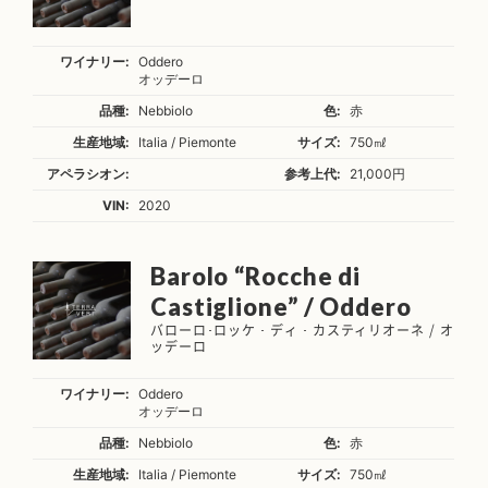
ワイナリー:
Oddero
オッデーロ
品種:
Nebbiolo
色:
赤
生産地域:
Italia / Piemonte
サイズ:
750㎖
アペラシオン:
参考上代:
21,000円
VIN:
2020
Barolo “Rocche di
Castiglione” / Oddero
バローロ･ロッケ・ディ・カスティリオーネ / オ
ッデーロ
ワイナリー:
Oddero
オッデーロ
品種:
Nebbiolo
色:
赤
生産地域:
Italia / Piemonte
サイズ:
750㎖