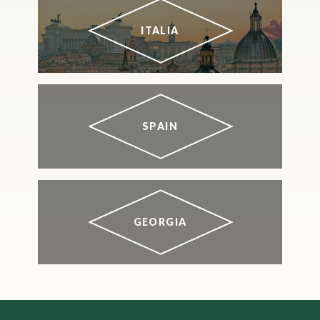
ITALIA
SPAIN
GEORGIA