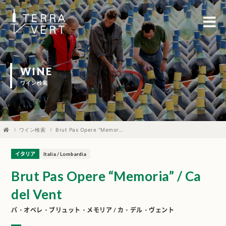
WINE
ワイン検索
ワイン検索
Brut Pas Opere “Memoria” / Ca del Vent
イタリア
Italia / Lombardia
Brut Pas Opere “Memoria” / Ca
del Vent
パ・オペレ・ブリュット・メモリア / カ・デル・ヴェント