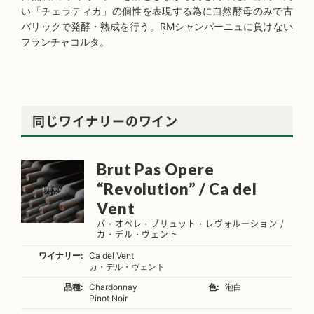
い「チェラティカ」の個性を表現する為に自然酵母のみで古
バリックで発酵・熟成を行う。RMシャンパーニュに負けない
フランチャコルタ。
同じワイナリーのワイン
Brut Pas Opere
“Revolution” / Ca del
Vent
パ・オペレ・ブリュット・レヴォルーション /
カ・デル・ヴェント
ワイナリー:
Ca del Vent
カ・デル・ヴェント
品種:
Chardonnay
色:
泡白
Pinot Noir