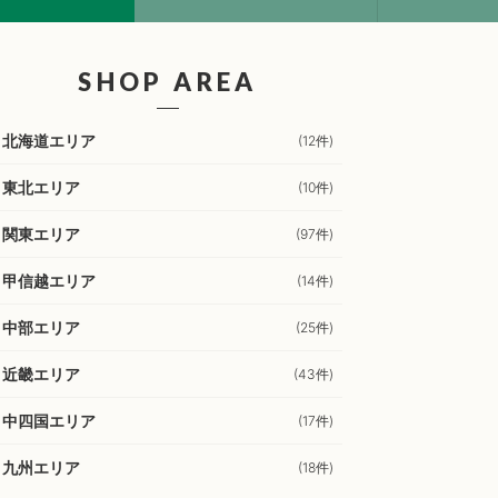
SHOP AREA
北海道エリア
(12件)
東北エリア
(10件)
関東エリア
(97件)
甲信越エリア
(14件)
中部エリア
(25件)
近畿エリア
(43件)
中四国エリア
(17件)
九州エリア
(18件)