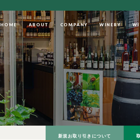
HOME
ABOUT
COMPANY
WINERY
WI
新規お取り引きについて