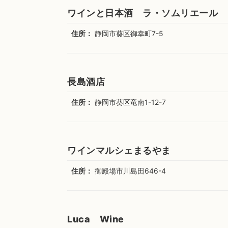
ワインと日本酒 ラ・ソムリエール
住所：
静岡市葵区御幸町7-5
長島酒店
住所：
静岡市葵区竜南1-12-7
ワインマルシェまるやま
住所：
御殿場市川島田646-4
Luca Wine