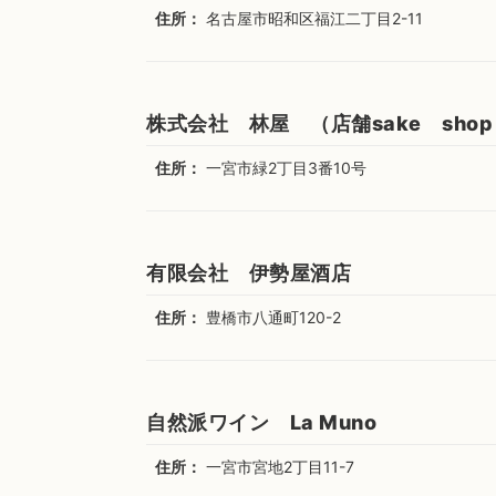
住所：
名古屋市昭和区福江二丁目2-11
株式会社 林屋 （店舗sake shop
住所：
一宮市緑2丁目3番10号
有限会社 伊勢屋酒店
住所：
豊橋市八通町120-2
自然派ワイン La Muno
住所：
一宮市宮地2丁目11-7