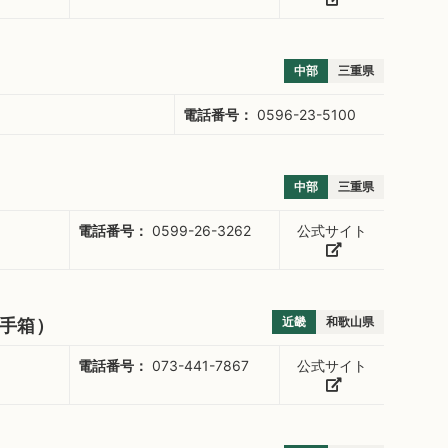
中部
三重県
電話番号：
0596-23-5100
中部
三重県
電話番号：
0599-26-3262
公式サイト
近畿
和歌山県
手箱）
電話番号：
073-441-7867
公式サイト