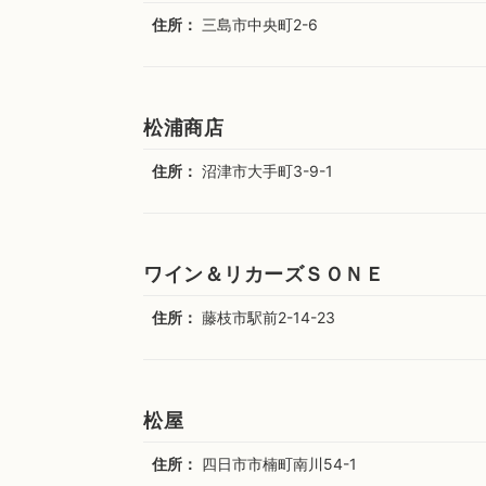
住所：
三島市中央町2-6
松浦商店
住所：
沼津市大手町3-9-1
ワイン＆リカーズＳＯＮＥ
住所：
藤枝市駅前2-14-23
松屋
住所：
四日市市楠町南川54-1