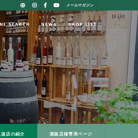
メールマガジン
NE SEARCH
NEWS
SHOP LIST
取扱店の紹介
酒販店様専用ページ