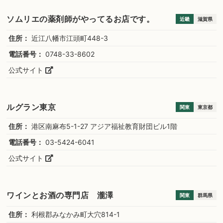
ソムリエの薬剤師がやってるお店です。
近畿
滋賀県
住所：
近江八幡市江頭町448-3
電話番号：
0748-33-8602
公式サイト
ルグラン東京
関東
東京都
住所：
港区南麻布5-1-27 アジア福祉教育財団ビル1階
電話番号：
03-5424-6041
公式サイト
ワインとお酒の専門店 瀧澤
関東
群馬県
住所：
利根郡みなかみ町大穴814-1