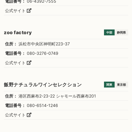
電話番号：
06-4392-7555
公式サイト
zoo factory
中部
静岡県
住所：
浜松市中央区神明町223-37
電話番号：
080-3276-0749
公式サイト
飯野ナチュラルワインセレクション
関東
東京都
住所：
港区西麻布2-23-22 シャモール西麻布201
電話番号：
080-6514-1246
公式サイト