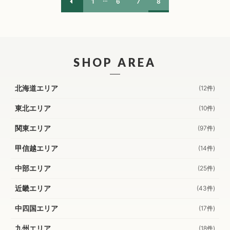
1
6
7
8
SHOP AREA
北海道エリア
(12件)
東北エリア
(10件)
関東エリア
(97件)
甲信越エリア
(14件)
中部エリア
(25件)
近畿エリア
(43件)
中四国エリア
(17件)
九州エリア
(18件)