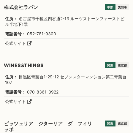
株式会社ラパン
中部
愛知県
住所：
名古屋市千種区四谷通2-13 ルーツストーンファーストビ
ル半地下1階
電話番号：
052-781-9300
公式サイト
WINES&THINGS
関東
東京都
住所：
目黒区青葉台1-29-12 セブンスターマンション第二青葉台
107
電話番号：
070-8361-3922
公式サイト
ピッツェリア ジターリア ダ フィリ
関東
東京都
ッポ