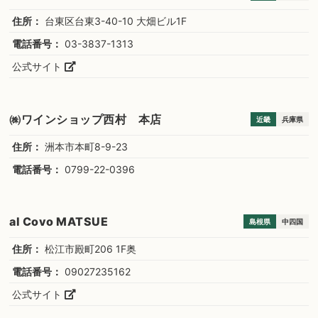
住所：
台東区台東3-40-10 大畑ビル1F
電話番号：
03-3837-1313
公式サイト
㈱ワインショップ西村 本店
近畿
兵庫県
住所：
洲本市本町8-9-23
電話番号：
0799-22-0396
al Covo MATSUE
島根県
中四国
住所：
松江市殿町206 1F奥
電話番号：
09027235162
公式サイト