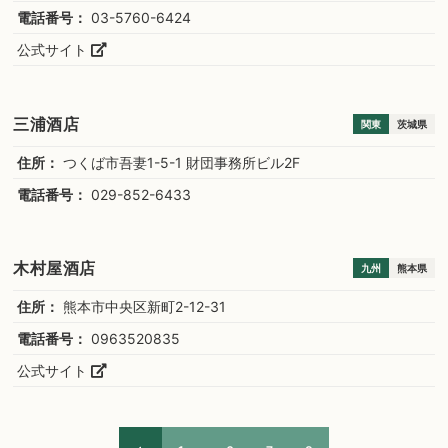
電話番号：
03-5760-6424
公式サイト
三浦酒店
関東
茨城県
住所：
つくば市吾妻1-5-1 財団事務所ビル2F
電話番号：
029-852-6433
木村屋酒店
九州
熊本県
住所：
熊本市中央区新町2-12-31
電話番号：
0963520835
公式サイト
…