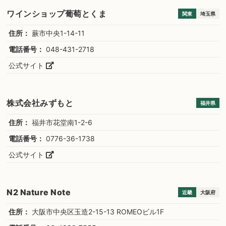
ワインショップ葡萄とくま
関東
埼玉県
住所：
蕨市中央1-14-11
電話番号：
048-431-2718
公式サイト
株式会社みずもと
福井県
住所：
福井市花堂南1-2-6
電話番号：
0776-36-1738
公式サイト
N2 Nature Note
近畿
大阪府
住所：
大阪市中央区玉造2-15-13 ROMEOビル1F