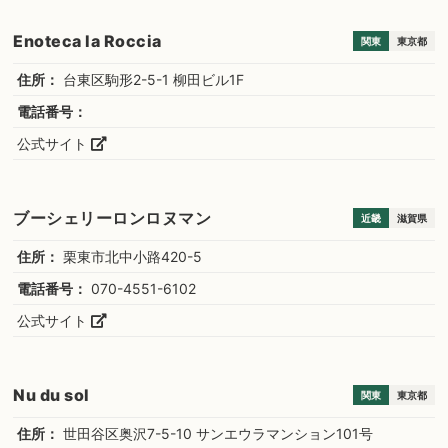
Enoteca la Roccia
関東
東京都
住所：
台東区駒形2-5-1 柳田ビル1F
電話番号：
公式サイト
ブーシェリーロンロヌマン
近畿
滋賀県
住所：
栗東市北中小路420-5
電話番号：
070-4551-6102
公式サイト
Nu du sol
関東
東京都
住所：
世田谷区奥沢7-5-10 サンエウラマンション101号