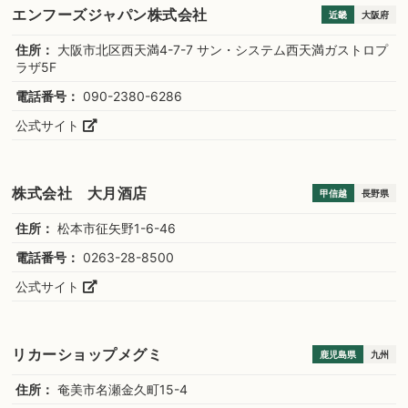
エンフーズジャパン株式会社
近畿
大阪府
住所：
大阪市北区西天満4-7-7 サン・システム西天満ガストロプ
ラザ5F
電話番号：
090-2380-6286
公式サイト
株式会社 大月酒店
甲信越
長野県
住所：
松本市征矢野1-6-46
電話番号：
0263-28-8500
公式サイト
リカーショップメグミ
鹿児島県
九州
住所：
奄美市名瀬金久町15-4