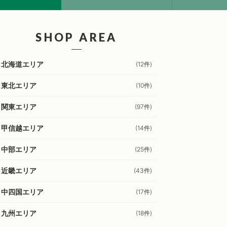
SHOP AREA
北海道エリア
(12件)
東北エリア
(10件)
関東エリア
(97件)
甲信越エリア
(14件)
中部エリア
(25件)
近畿エリア
(43件)
中四国エリア
(17件)
九州エリア
(18件)