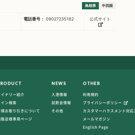
島根県
中四国
電話番号：
09027235162
公式サイト
PRODUCT
NEWS
OTHER
ワイナリー紹介
入港情報
利用規約
ワイン検索
試飲会情報
プライバシーポリシー
新規お取り引きについて
その他
カスタマーハラスメント対応
酒販店様専用ページ
メールマガジン
English Page