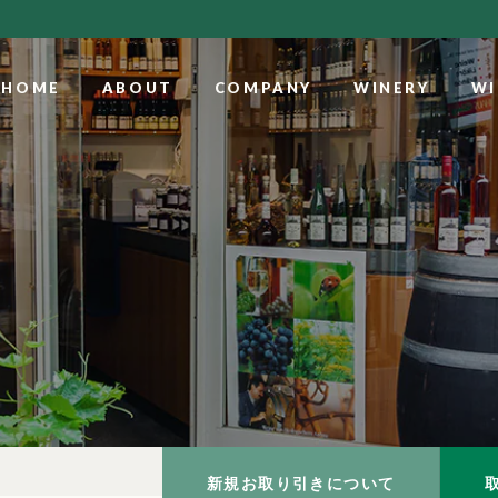
HOME
ABOUT
COMPANY
WINERY
WI
新規お取り引きについて