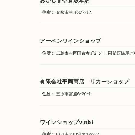
おかじまや倉敷本店
住所：
倉敷市中庄372-12
アーベンワインショップ
住所：
広島市中区国泰寺町2-5-11 阿部西橋屋ビ
有限会社平岡商店 リカーショップ 
住所：
三原市宮浦6-20-1
ワインショップvinbi
住所：
山口市湯田温泉4-2-27