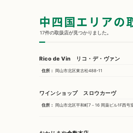
中四国エリアの
17
件の取扱店が見つかりました。
Rico de Vin リコ・デ・ヴァン
住所：
岡山市北区東古松488-11
ワインショップ スロウカーヴ
住所：
岡山市北区平和町7－16 岡薬ビル1F西号