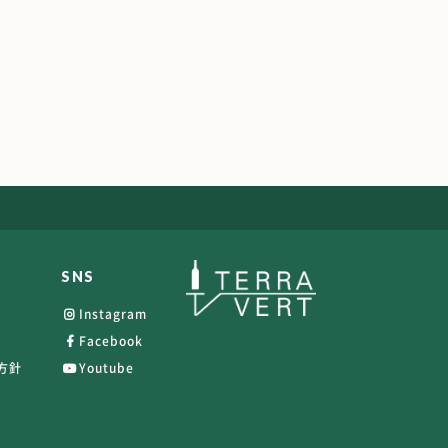
SNS
Instagram
Facebook
方針
Youtube