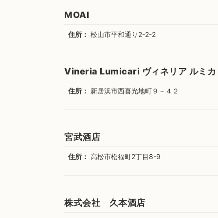
MOAI
住所：
松山市平和通り2-2-2
Vineria Lumicari ヴィネリア ルミ
住所：
新居浜市西喜光地町９－４２
宮武酒店
住所：
高松市松福町2丁目8-9
株式会社 久本酒店