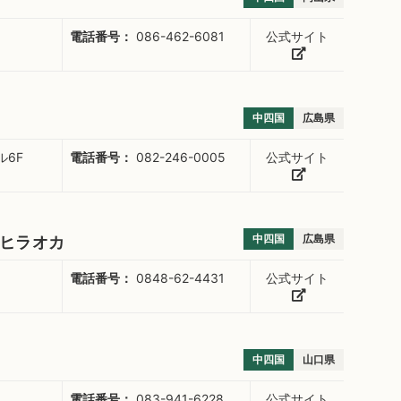
電話番号：
086-462-6081
公式サイト
中四国
広島県
ル6F
電話番号：
082-246-0005
公式サイト
中四国
広島県
ヒラオカ
電話番号：
0848-62-4431
公式サイト
中四国
山口県
電話番号：
083-941-6228
公式サイト