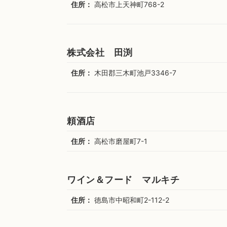
住所：
高松市上天神町768-2
株式会社 田渕
住所：
木田郡三木町池戸3346-7
頼酒店
住所：
高松市磨屋町7-1
ワイン＆フード マルキチ
住所：
徳島市中昭和町2-112-2