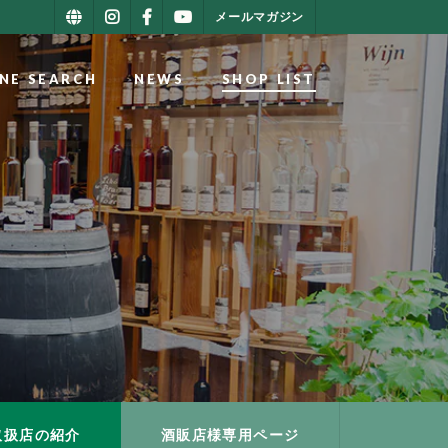
メールマガジン
NE SEARCH
NEWS
SHOP LIST
取扱店の紹介
酒販店様専用ページ