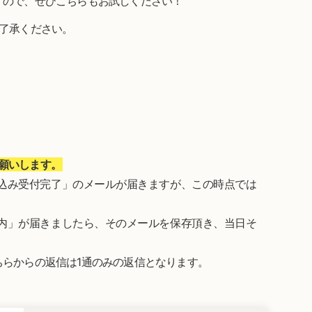
すので、ぜひこちらもお試しください！
了承ください。
願いします。
込み受付完了」のメールが届きますが、この時点では
内」が届きましたら、そのメールを保存頂き、当日そ
らからの返信は1通のみの返信となります。