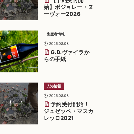
【予約受付開
始】ボジョレー・ヌ
ーヴォー2026
生産者情報
2026.08.03
G.D.ヴァイラか
らの手紙
入港情報
2026.08.03
予約受付開始！
ジュゼッペ・マスカ
レッロ2021