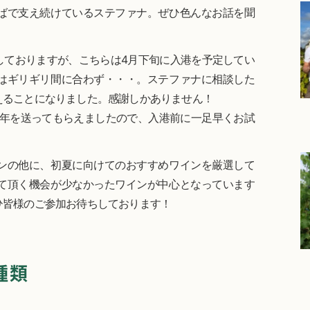
ばで支え続けているステファナ。ぜひ色んなお話を聞
しておりますが、こちらは4月下旬に入港を予定してい
はギリギリ間に合わず・・・。ステファナに相談した
えることになりました。感謝しかありません！
3年を送ってもらえましたので、入港前に一足早くお試
ンの他に、初夏に向けてのおすすめワインを厳選して
て頂く機会が少なかったワインが中心となっています
ひ皆様のご参加お待ちしております！
種類