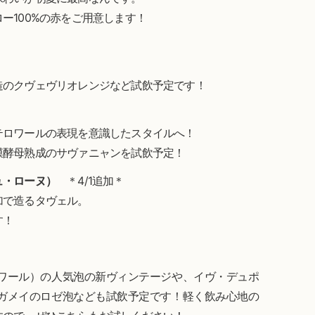
ー100%の赤をご用意します！
造のクヴェヴリオレンジなど試飲予定です！
テロワールの表現を意識したスタイルへ！
膜酵母熟成のサヴァニャンを試飲予定！
ュ・ローヌ）
＊4/1追加＊
加で造るタヴェル。
す！
ワール）の人気泡の新ヴィンテージや、イヴ・デュポ
ガメイのロゼ泡なども試飲予定です！軽く飲み心地の