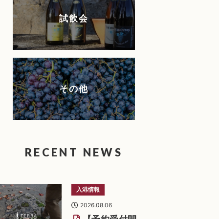
試飲会
その他
RECENT NEWS
入港情報
2026.08.06