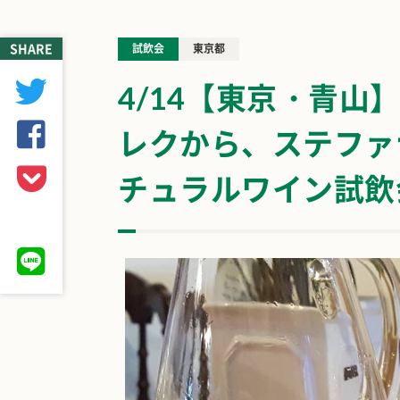
SHARE
試飲会
東京都
4/14【東京・青山
レクから、ステファ
チュラルワイン試飲