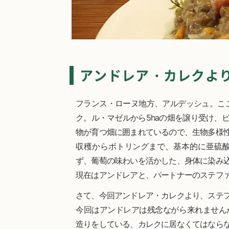
アンドレア・カレクよ
フランス・ローヌ地方、アルデッシュ。ここ
ク。ル・マゼルから5haの畑を譲り受け、
物が育つ畑に囲まれているので、生物多様
収穫からボトリングまで、基本的に亜硫
ず、葡萄の味わいを活かした、身体に染み
現在はアンドレアと、パートナーのステフ
さて、今回アンドレア・カレクより、ステ
今回はアンドレアは残念ながら来れません
造りをしている、カレクに居なくてはなら