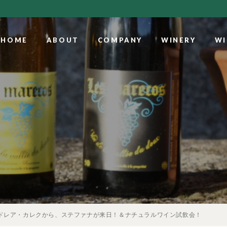
HOME
ABOUT
COMPANY
WINERY
WI
ンドレア・カレクから、ステファナが来日！＆ナチュラルワイン試飲会！