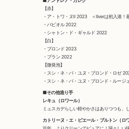
■アンドレア・カレク
【赤】
・ア・トワ・ヌⅡ 2023 ＜Ⅱverは初入港
・バビオル 2022
・シャトン・ド・ギャルド 2022
【白】
・ブロンド 2023
・ブラン 2022
【微発泡】
・スシ・ネ・パ・ユヌ・ブロンド・ロゼ 20
・スシ・ネ・パ・ユヌ・ブロンド・ルージュ 
■その他造り手
レキュ（ロワール）
ミュスカデらしい軽やかさはありつつも、
カトリーヌ・エ・ピエール・ブルトン（ロ
近年、よりクリーンでピュアに！瑞々しい