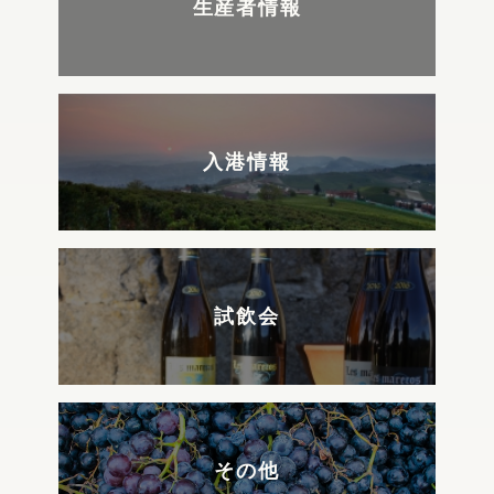
生産者情報
入港情報
試飲会
その他