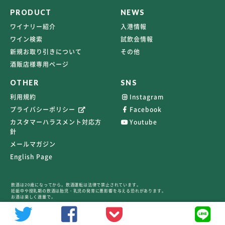
PRODUCT
NEWS
ワイナリー紹介
入港情報
ワイン検索
試飲会情報
新規お取り引きについて
その他
酒販店様専用ページ
OTHER
SNS
利用規約
Instagram
プライバシーポリシー
Facebook
カスタマーハラスメント対応方
Youtube
針
メールマガジン
English Page
飲酒は20歳になってから。飲酒運転は法律で禁止されています。
妊娠中や授乳期の飲酒は胎児・乳児の発育に悪影響を与える恐れがあります。
お酒は楽しく適量で。
©2026 TERRAVERT ALL RIGHTS RESERVED.