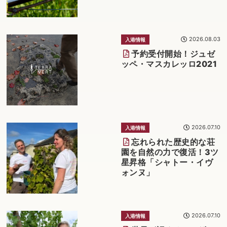
2026.08.03
入港情報
予約受付開始！ジュゼ
ッペ・マスカレッロ2021
2026.07.10
入港情報
忘れられた歴史的な荘
園を自然の力で復活！3ツ
星昇格「シャトー・イヴ
ォンヌ」
2026.07.10
入港情報