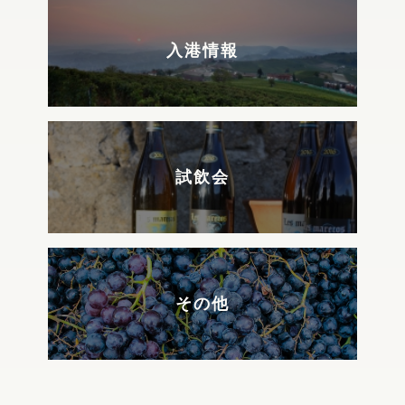
入港情報
試飲会
その他