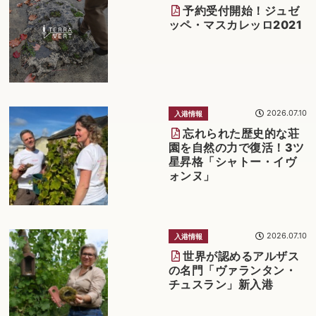
予約受付開始！ジュゼ
ッペ・マスカレッロ2021
2026.07.10
入港情報
忘れられた歴史的な荘
園を自然の力で復活！3ツ
星昇格「シャトー・イヴ
ォンヌ」
2026.07.10
入港情報
世界が認めるアルザス
の名門「ヴァランタン・
チュスラン」新入港