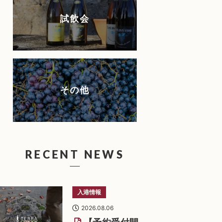
試飲会
その他
RECENT NEWS
入港情報
2026.08.06