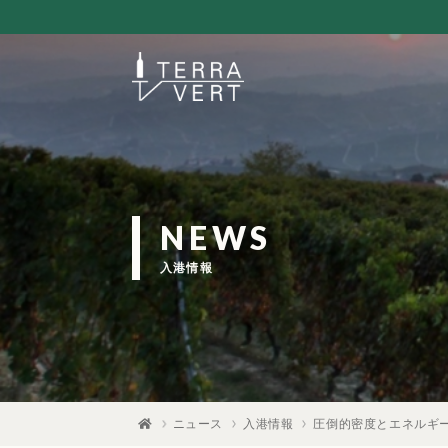
NEWS
入港情報
ニュース
入港情報
圧倒的密度とエネルギ