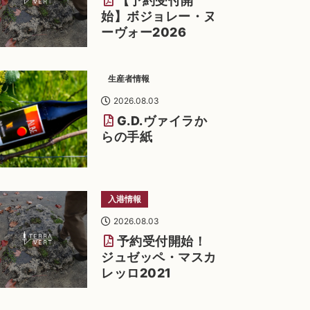
【予約受付開
始】ボジョレー・ヌ
ーヴォー2026
生産者情報
2026.08.03
G.D.ヴァイラか
らの手紙
入港情報
2026.08.03
予約受付開始！
ジュゼッペ・マスカ
レッロ2021