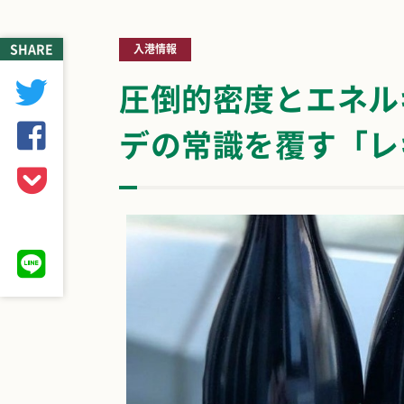
SHARE
入港情報
圧倒的密度とエネル
デの常識を覆す「レ