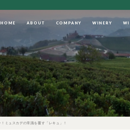
HOME
ABOUT
COMPANY
WINERY
WI
ー！ミュスカデの常識を覆す「レキュ」！