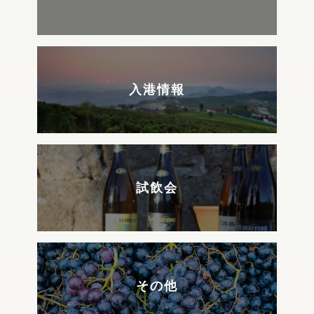
入港情報
試飲会
その他