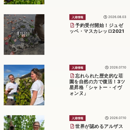
2026.08.03
入港情報
予約受付開始！ジュゼ
ッペ・マスカレッロ2021
2026.07.10
入港情報
忘れられた歴史的な荘
園を自然の力で復活！3ツ
星昇格「シャトー・イヴ
ォンヌ」
2026.07.10
入港情報
世界が認めるアルザス