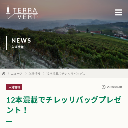
NEWS
入港情報
ニュース
入港情報
12本混載でチレッリバッグプレゼント！
2025.04.30
入港情報
12本混載でチレッリバッグプレゼ
ント！