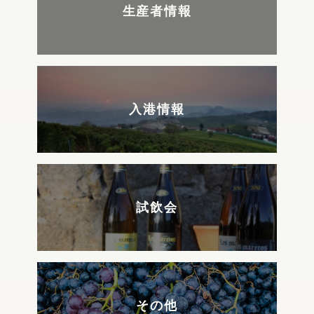
生産者情報
入港情報
試飲会
その他