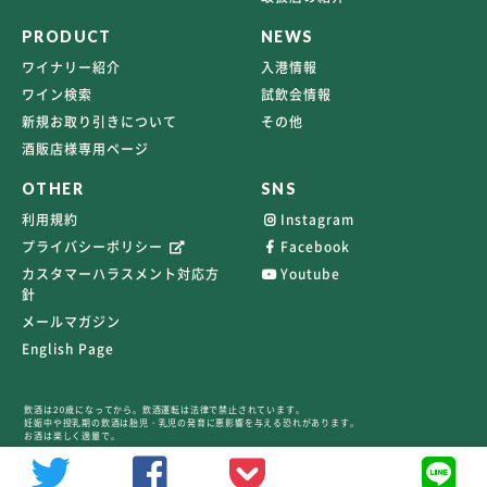
PRODUCT
NEWS
ワイナリー紹介
入港情報
ワイン検索
試飲会情報
新規お取り引きについて
その他
酒販店様専用ページ
OTHER
SNS
利用規約
Instagram
プライバシーポリシー
Facebook
カスタマーハラスメント対応方
Youtube
針
メールマガジン
English Page
飲酒は20歳になってから。飲酒運転は法律で禁止されています。
妊娠中や授乳期の飲酒は胎児・乳児の発育に悪影響を与える恐れがあります。
お酒は楽しく適量で。
©2026 TERRAVERT ALL RIGHTS RESERVED.