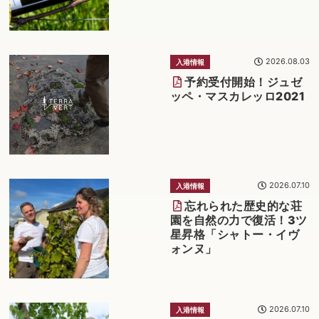
2026.08.03
入港情報
予約受付開始！ジュゼ
ッペ・マスカレッロ2021
2026.07.10
入港情報
忘れられた歴史的な荘
園を自然の力で復活！3ツ
星昇格「シャトー・イヴ
ォンヌ」
2026.07.10
入港情報